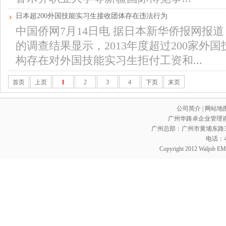
日本超200外国技能实习生接收团体存在违法行为
中国侨网7月14日电 据日本新华侨报网报
的调查结果显示，2013年度超过200家外
构存在对外国技能实习生拒付工资和...
首页
上页
1
2
3
4
下页
末页
公司简介
|
网站地
广州华路卓企业管理咨询
广州总部：广州市黄埔东路352
电话：400
Copyright 2012 Waljob EMC