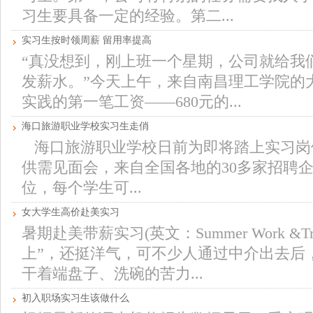
习生要具备一定的经验。第二...
实习生按时领周薪 留用率提高
“真没想到，刚上班一个星期，公司就给我
发薪水。”今天上午，来自南昌理工学院的
实践的第一笔工资——680元的...
海口旅游职业学校实习生走俏
海口旅游职业学校日前为即将踏上实习岗位
供需见面会，来自全国各地的30多家招聘企
位，每个学生可...
女大学生高价赴美实习
暑期赴美带薪实习(英文：Summer Work &Tr
上”，还挺洋气，可不少人通过中介出去后
干着端盘子、洗碗的苦力...
初入职场实习生该做什么