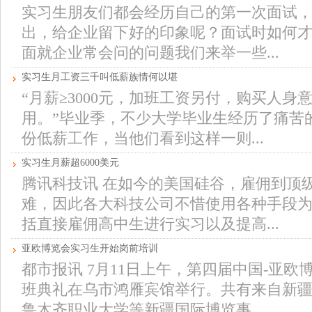
实习生朋友们都会经历自己的第一次面试
出，给企业留下好的印象呢？面试时如何
面就企业常会问的问题我们来举一些...
实习生月工资三千叫低薪族情何以堪
“月薪≥3000元，加班工资另付，购买人
用。”毕业季，不少大学毕业生经历了痛苦
份低薪工作，当他们看到这样一则...
实习生月薪超6000美元
腾讯科技讯 在如今的美国硅谷，雇佣到顶
难，因此各大科技公司不惜使用各种手段
括直接雇佣高中生进行实习以及提高...
亚欧博览会实习生开始岗前培训
都市报讯 7月11日上午，第四届中国-亚
班典礼在乌市鸿雁宾馆举行。共有来自新
鲁木齐职业大学等新疆国际博览事...