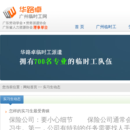
首 页
广州临时工
您当前位置：
网站首页
>>
实习生动态
实习生动态
怎样的实习生最受青睐
保险公司：要小心细节 保险公司通常会
习生。第一，公司有特别的任务需要找人