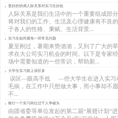
更好的协调人际关系对实习生好处
人际关系是我们生活中的一个重要组成部
将对我们的工作、生活及心理健康有不良
于各人的性格、秉赋、生活背景...
实习生如何避免一些常见问题
夏至刚过，暑期来势汹汹，又到了广大的
求在大公司实习机会的时间。以下是专家
场中需要知道的一些常识，帮助新...
大学生实习路上误区多
误区—眼高手低 —些大学生在进入实习
毛病，在工作中只想做大事，而小事却不愿
不...
银行一个实习岗位过千人争破头
由团省委等单位发起的第二届“展翅计划”