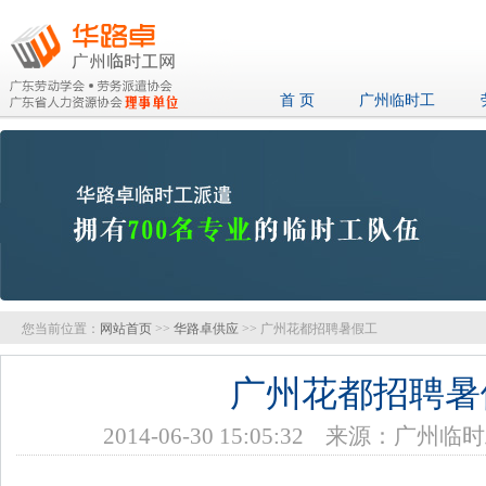
首 页
广州临时工
您当前位置：
网站首页
>>
华路卓供应
>> 广州花都招聘暑假工
广州花都招聘暑
2014-06-30 15:05:32 来源：广