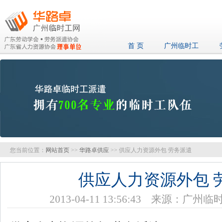
首 页
广州临时工
您当前位置：
网站首页
>>
华路卓供应
>> 供应人力资源外包 劳务派遣
供应人力资源外包 
2013-04-11 13:56:43 来源：广