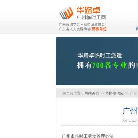
您当前位置：
网站首页
>>
华路卓供应
>> 广
广州
2013-0
广州市
临时工
劳动管理办法