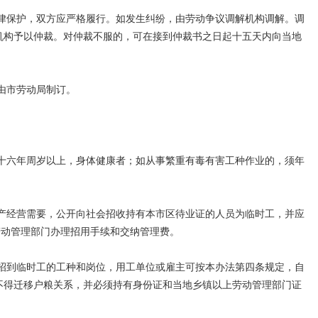
保护，双方应严格履行。如发生纠纷，由劳动争议调解机构调解。调
机构予以仲裁。对仲裁不服的，可在接到仲裁书之日起十五天内向当地
由市劳动局制订。
六年周岁以上，身体健康者；如从事繁重有毒有害工种作业的，须年
经营需要，公开向社会招收持有本市区待业证的人员为临时工，并应
劳动管理部门办理招用手续和交纳管理费。
到临时工的工种和岗位，用工单位或雇主可按本办法第四条规定，自
不得迁移户粮关系，并必须持有身份证和当地乡镇以上劳动管理部门证