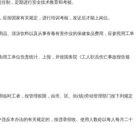
责任制，定期进行安全技术教育和考核。
应按国家有关规定，进行培训考核，发证后才能上岗位。
品、清凉饮料以及从事有毒有害作业的保健食品费用，应参照用工单
用工单位负责统计、上报，并按国务院《工人职员伤亡事故报告规
临时工者，按管理权限，由市、区、街(镇)劳动管理部门按下列规定
违反本办法的有关规定的，按违章招收、使用人数处以每人每月二十