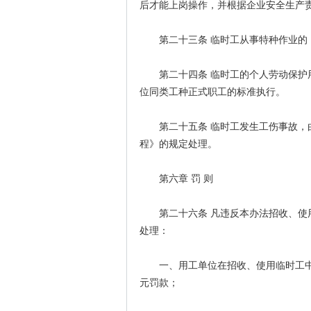
后才能上岗操作，并根据企业安全生产
第二十三条 临时工从事特种作业的，
第二十四条 临时工的个人劳动保护用
位同类工种正式职工的标准执行。
第二十五条 临时工发生工伤事故，由
程》的规定处理。
第六章 罚 则
第二十六条 凡违反本办法招收、使用
处理：
一、用工单位在招收、使用临时工中
元罚款；