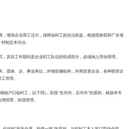
，增强企业用工活力，保障临时工的合法权益，根据国务院和广东省
，特制定本办法。
，其在工作期间是企业职工队伍的组成部分，必须纳入劳动管理。
、团体、企、事业单位，外地驻穗机构，外商投资企业，各种联营企
时工管理。
镇户口临时工，以下同)，应按“先市内，后市外”的原则，根据本市
合理招用，加强管理。
必须按“平等自愿，协商一致”的原则，与临时工本人签订劳动合同。