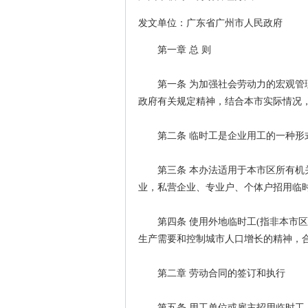
发文单位：广东省广州市人民政府
第一章 总 则
第一条 为加强社会劳动力的宏观管理
政府有关规定精神，结合本市实际情况
第二条 临时工是企业用工的一种形式
第三条 本办法适用于本市区所有机关
业，私营企业、专业户、个体户招用临
第四条 使用外地临时工(指非本市区城
生产需要和控制城市人口增长的精神，
第二章 劳动合同的签订和执行
第五条 用工单位或雇主招用临时工，