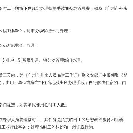
时工，须按下列规定办理招用手续和交纳管理费，领取《广州市外来
地驻穗单位，到市劳动管理部门办理；
劳动管理部门办理；
专业户，到所属街道、镇劳动管理部门办理。
三天内，凭《广州市外来人员临时工作证》到公安部门申报领取《暂
的，由用工单位或雇主到住宿地派出所办理手续；自行解决住宿的，由
。
部门规定，如实填报使用临时工人数。
专职人员管理临时工。其任务是负责临时工的思想政治教育和社会、
时工的行政事务；处理临时工的纠纷和一般违章行为。