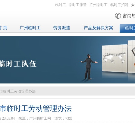
临时工
临时工派遣
广州临时工
临时工招聘
大
首 页
广州临时工
劳务派遣
产品及解决方案
临时
州市临时工劳动管理办法
市临时工劳动管理办法
4-09 23:03:04 来源：广州临时工网 浏览：
73
次