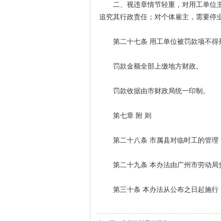
二、视违章情节轻重，对用工单位主
追究其行政责任；对个体雇主，需要停
第二十七条 用工单位被罚款项不得
罚款金额全部上缴地方财政。
罚款收据由市财政局统一印制。
第七章 附 则
第二十八条 市属县对临时工的管理
第二十九条 本办法由广州市劳动局
第三十条 本办法从公布之日起施行，