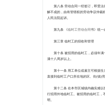
第八条 劳动合同一经签订，即受法律
解不成的，由有管辖权的劳动争议仲裁
人民法院起诉。
第九条 《
临时工劳动合同
书》统一
第三章 临时工的招收和管理
第十条 被招用的临时工，必须年满十
满十八周岁以上。
第十一条 用工单位或雇主可根据生产
直接到临时工户口所在地的区、街(镇)
第十二条 在本市区城镇内确实难以招
行招用外地临时工。被招用的临时工，
明。