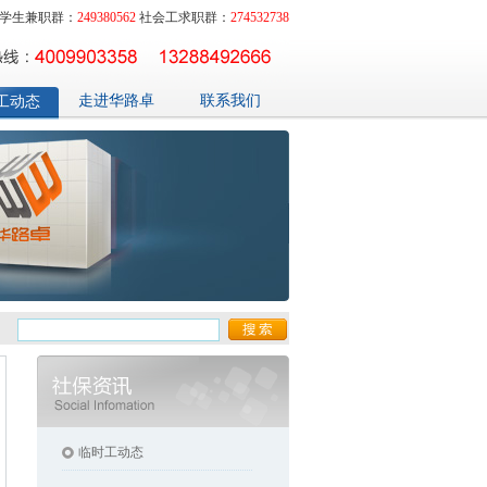
学生兼职群：
249380562
社会工求职群：
274532738
走进华路卓
联系我们
工动态
临时工动态