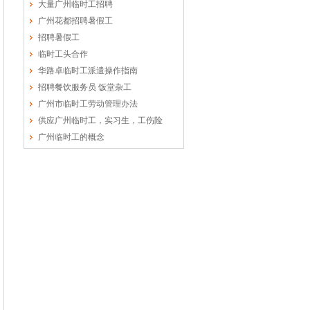
大量广州临时工招聘
广州花都招聘暑假工
招聘暑假工
临时工头合作
华路卓临时工派遣操作指南
招聘餐饮服务员 饭堂杂工
广州市临时工劳动管理办法
供应广州临时工，实习生，工伤险
广州临时工的概念